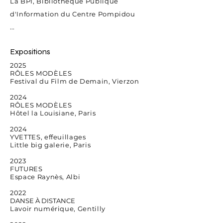
La BPI, Bibliothèque Publique
d'Information du Centre Pompidou
...
Expositions
2025
RÔLES MODÈLES
Festival du Film de Demain, Vierzon
2024
RÔLES MODÈLES
Hôtel la Louisiane, Paris
2024
YVETTES, effeuillages
​Little big galerie, Paris
2023
FUTURES
Espace Raynès, Albi
2022
DANSE À DISTANCE
Lavoir numérique, Gentilly